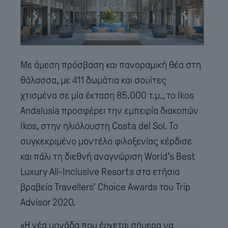
Με άμεση πρόσβαση και πανοραμική θέα στη
θάλασσα, με 411 δωμάτια και σουίτες
χτισμένα σε μία έκταση 85.000 τ.μ., το Ikos
Andalusia προσφέρει την εμπειρία διακοπών
Ikos, στην ηλιόλουστη Costa del Sol. Το
συγκεκριμένο μοντέλο φιλοξενίας κέρδισε
και πάλι τη διεθνή αναγνώριση World’s Best
Luxury All-Inclusive Resorts στα ετήσια
βραβεία Travellers’ Choice Awards του Trip
Advisor 2020.
«Η νέα μονάδα που έρχεται σήμερα να