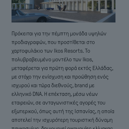
Πρόκειται για την πέμπτη μονάδα υψηλών
προδιαγραφών, που προστίθεται στο
χαρτοφυλάκιο των Ikos Resorts. Το
πολυβραβευμένο μοντέλο των Ikos,
μεταφέρεται για πρώτη φορά εκτός Ελλάδας,
με στόχο την ενίσχυση και προώθηση ενός
ισχυρού και τώρα διεθνούς, brand με
ελληνικό DNA. H επέκταση, μέσω νέων
εταιρειών, σε ανταγωνιστικές αγορές του
εξωτερικού, όπως αυτή της Ισπανίας, η οποία
αποτελεί την ισχυρότερη τουριστική δύναμη
παγκοσμίως, δημιουργεί οικονομίες κλίμακας,