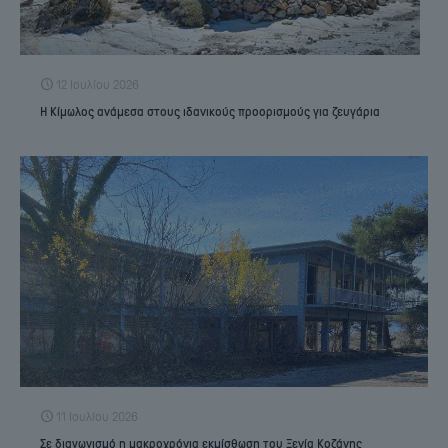
12 Ιουλίου 2026
Η Κίμωλος ανάμεσα στους ιδανικούς προορισμούς για ζευγάρια
11 Ιουλίου 2026
Σε διαγωνισμό η μακροχρόνια εκμίσθωση του Ξενία Κοζάνης