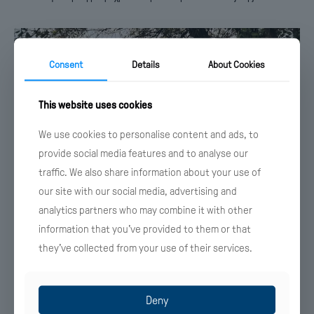
Consent
Details
About Cookies
This website uses cookies
We use cookies to personalise content and ads, to
provide social media features and to analyse our
traffic. We also share information about your use of
our site with our social media, advertising and
analytics partners who may combine it with other
1 Ιουλίου 2026
information that you’ve provided to them or that
Στη «MECCANICA GROUP S.A.» το «Ξενία Κομοτηνής» με 40 χρόνια
they’ve collected from your use of their services.
μίσθωση
Deny