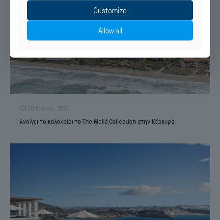
Customize
Allow all
30 Ιουνίου 2026
Ανοίγει το καλοκαίρι το The Meliá Collection στην Κέρκυρα