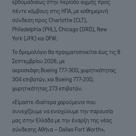
εβδομαδιαίως στην περίοδο αιχμής προς
πέντε κόμβους στις ΗΠΑ, με καθημερινή
σύνδεση προς Charlotte (CLT),
Philadelphia (PHL), Chicago (ORD), New
York (JFK) και DFW.
Το δρομολόγιο θα πραγματοποιείται έως τις 8
Σεπτεμβρίου 2026, με
αεροσκάφη Boeing 777-300, χωρητικότητας
304 επιβατών, και Boeing 777-200,
χωρητικότητας 273 επιβατών.
«Είμαστε ιδιαίτερα χαρούμενοι που
συνεχίζουμε να ενισχύουμε την παρουσία
μας στην Ελλάδα με την έναρξη της νέας
σύνδεσης Αθήνα – Dallas Fort Worth»,