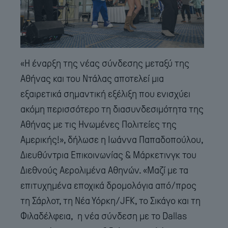
«Η έναρξη της νέας σύνδεσης μεταξύ της
Αθήνας και του Ντάλας αποτελεί μια
εξαιρετικά σημαντική εξέλιξη που ενισχύει
ακόμη περισσότερο τη διασυνδεσιμότητα της
Αθήνας με τις Ηνωμένες Πολιτείες της
Αμερικής!», δήλωσε η Ιωάννα Παπαδοπούλου,
Διευθύντρια Επικοινωνίας & Μάρκετινγκ του
Διεθνούς Αερολιμένα Αθηνών. «Μαζί με τα
επιτυχημένα εποχικά δρομολόγια από/προς
τη Σάρλοτ, τη Νέα Υόρκη/JFK, το Σικάγο και τη
Φιλαδέλφεια, η νέα σύνδεση με το Dallas