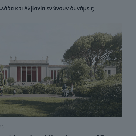
λλάδα και Αλβανία ενώνουν δυνάμεις
25