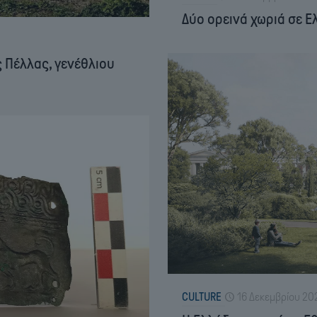
Δύο ορεινά χωριά σε Ε
 Πέλλας, γενέθλιου
CULTURE
16 Δεκεμβρίου 20