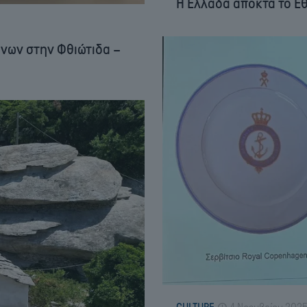
Η Ελλάδα αποκτά το Εθ
νων στην Φθιώτιδα –