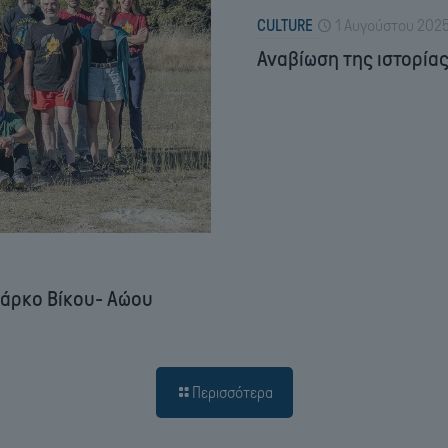
CULTURE
1 Αυγούστου 202
Αναβίωση της ιστορίας 
πάρκο Βίκου- Αώου
Περισσότερα