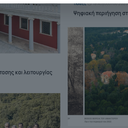
TRAVEL
19 Αυγούστου 2025
Ψηφιακή περιήγηση στ
τασης και λειτουργίας