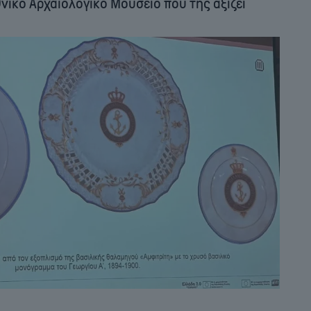
νικό Αρχαιολογικό Μουσείο που της αξίζει