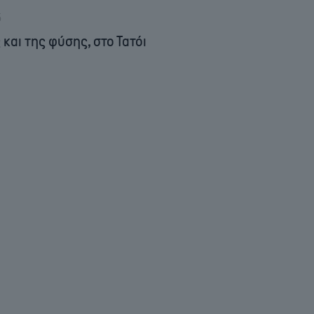
5
και της φύσης, στο Τατόι