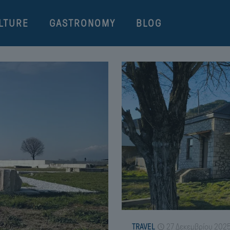
LTURE
GASTRONOMY
BLOG
TRAVEL
27 Δεκεμβρίου 202