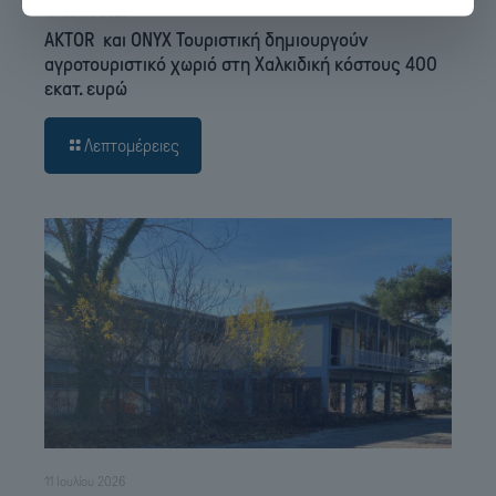
15 Ιουλίου 2026
AKTOR και ONYX Τουριστική δημιουργούν
αγροτουριστικό χωριό στη Χαλκιδική κόστους 400
εκατ. ευρώ
Λεπτομέρειες
11 Ιουλίου 2026