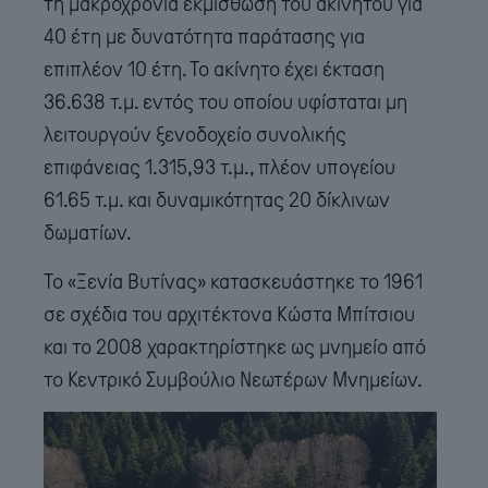
τη μακροχρόνια εκμίσθωση του ακινήτου για
40 έτη με δυνατότητα παράτασης για
επιπλέον 10 έτη. Το ακίνητο έχει έκταση
36.638 τ.μ. εντός του οποίου υφίσταται μη
λειτουργούν ξενοδοχείο συνολικής
επιφάνειας 1.315,93 τ.μ., πλέον υπογείου
61.65 τ.μ. και δυναμικότητας 20 δίκλινων
δωματίων.
Το «Ξενία Βυτίνας» κατασκευάστηκε το 1961
σε σχέδια του αρχιτέκτονα Κώστα Μπίτσιου
και το 2008 χαρακτηρίστηκε ως μνημείο από
το Κεντρικό Συμβούλιο Νεωτέρων Μνημείων.