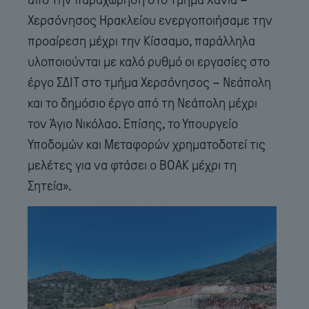
Χερσόνησος Ηρακλείου ενεργοποιήσαμε την
προαίρεση μέχρι την Κίσσαμο, παράλληλα
υλοποιούνται με καλό ρυθμό οι εργασίες στο
έργο ΣΔΙΤ στο τμήμα Χερσόνησος – Νεάπολη
και το δημόσιο έργο από τη Νεάπολη μέχρι
τον Άγιο Νικόλαο. Επίσης, το Υπουργείο
Υποδομών και Μεταφορών χρηματοδοτεί τις
μελέτες για να φτάσει ο ΒΟΑΚ μέχρι τη
Σητεία».