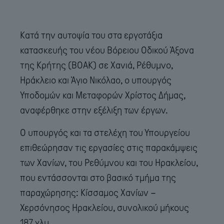
Κατά την αυτοψία του στα εργοτάξια
κατασκευής του νέου Βόρειου Οδικού Άξονα
της Κρήτης (ΒΟΑΚ) σε Χανιά, Ρέθυμνο,
Ηράκλειο και Άγιο Νικόλαο, ο υπουργός
Υποδομών και Μεταφορών Χρίστος Δήμας,
αναφέρθηκε στην εξέλιξη των έργων.
Ο υπουργός και τα στελέχη του Υπουργείου
επιθεώρησαν τις εργασίες στις παρακάμψεις
των Χανίων, του Ρεθύμνου και του Ηρακλείου,
που εντάσσονται στο βασικό τμήμα της
παραχώρησης: Κίσσαμος Χανίων –
Χερσόνησος Ηρακλείου, συνολικού μήκους
187 χλμ..