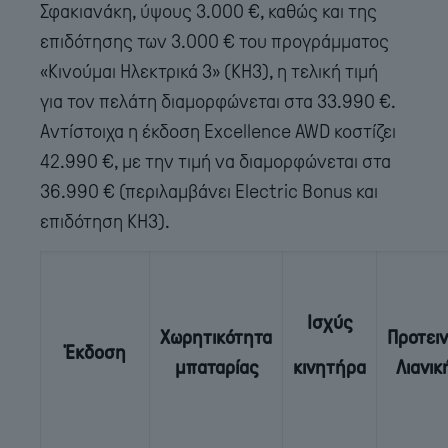
Σφακιανάκη, ύψους 3.000 €, καθώς και της
επιδότησης των 3.000 € του προγράμματος
«Κινούμαι Ηλεκτρικά 3» (KH3), η τελική τιμή
για τον πελάτη διαμορφώνεται στα 33.990 €.
Αντίστοιχα η έκδοση Excellence AWD κοστίζει
42.990 €, με την τιμή να διαμορφώνεται στα
36.990 € (περιλαμβάνει Electric Bonus και
επιδότηση ΚΗ3).
Ισχύς
Χωρητικότητα
Προτει
Έκδοση
μπαταρίας
κινητήρα
Λιανικ