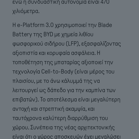
ενώ η συνδυαστική αυτονομία είναι 470
χιλιόμετρα.
Η e-Platform 3.0 χρησιμοποιεί την Blade
Battery της BYD με χημεία λιθίου
φωσφορικού σιδήρου (LFP), εξασφαλίζοντας
αξιοπιστία και κορυφαία ασφάλεια. Η
τοποθέτηση της μπαταρίας αξιοποιεί την
τεχνολογία Cell-to-Body (είναι μέρος του
πλαισίου, με το άνω κάλυμμά της να
λειτουργεί ως δάπεδο για την καμπίνα των
επιβατών). Το αποτέλεσμα είναι μεγαλύτερη
αντοχή και στρεπτική ακαμψία, και
ταυτόχρονα καλύτερη διαρρύθμιση του
χώρου. Συνέπεια της νέας αρχιτεκτονικής
είναι ότι ο χώρος αποσκευών έχει μεγαλώσει