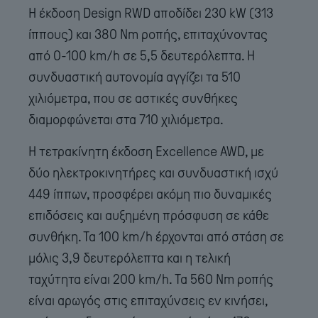
Η έκδοση Design RWD αποδίδει 230 kW (313
ίππους) και 380 Nm ροπής, επιταχύνοντας
από 0-100 km/h σε 5,5 δευτερόλεπτα. Η
συνδυαστική αυτονομία αγγίζει τα 510
χιλιόμετρα, που σε αστικές συνθήκες
διαμορφώνεται στα 710 χιλιόμετρα.
Η τετρακίνητη έκδοση Excellence AWD, με
δύο ηλεκτροκινητήρες και συνδυαστική ισχύ
449 ίππων, προσφέρει ακόμη πιο δυναμικές
επιδόσεις και αυξημένη πρόσφυση σε κάθε
συνθήκη. Τα 100 km/h έρχονται από στάση σε
μόλις 3,9 δευτερόλεπτα και η τελική
ταχύτητα είναι 200 km/h. Τα 560 Nm ροπής
είναι αρωγός στις επιταχύνσεις εν κινήσει,