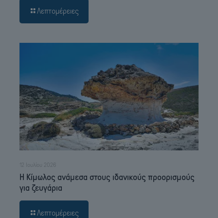
Λεπτομέρειες
12 Ιουλίου 2026
Η Κίμωλος ανάμεσα στους ιδανικούς προορισμούς
για ζευγάρια
Λεπτομέρειες