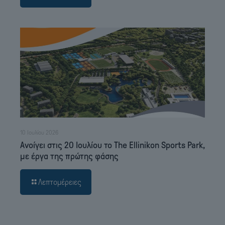
10 Ιουλίου 2026
Ανοίγει στις 20 Ιουλίου το The Ellinikon Sports Park,
με έργα της πρώτης φάσης
Λεπτομέρειες