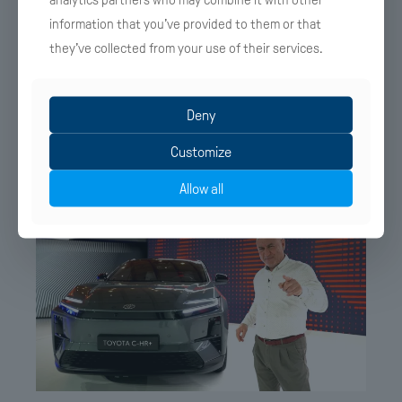
information that you’ve provided to them or that
they’ve collected from your use of their services.
13 Απριλίου 2026
Δείτε την πανίσχυρη Porshe Cayenne Electric
όπως την παρουσιάσαμε στο Driveit στο Newsit
Deny
Λεπτομέρειες
Customize
Allow all